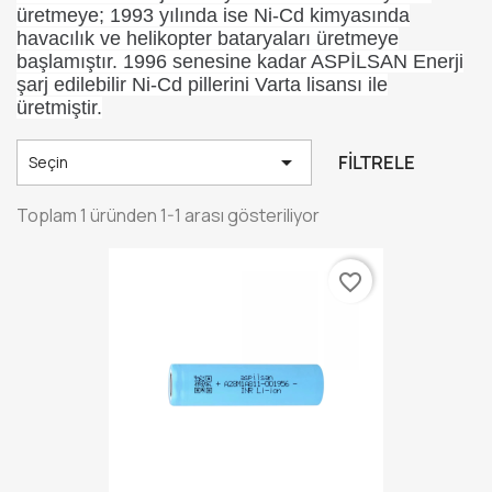
üretmeye; 1993 yılında ise Ni-Cd kimyasında
havacılık ve helikopter bataryaları üretmeye
başlamıştır. 1996 senesine kadar ASPİLSAN Enerji
şarj edilebilir Ni-Cd pillerini Varta lisansı ile
üretmiştir.

FILTRELE
Seçin
Toplam 1 üründen 1-1 arası gösteriliyor
favorite_border