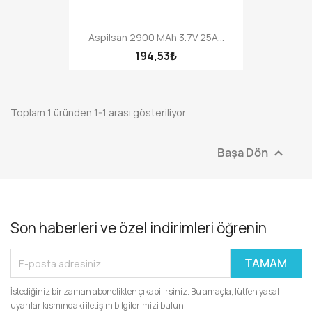
Aspilsan 2900 MAh 3.7V 25A...
194,53₺
Toplam 1 üründen 1-1 arası gösteriliyor
Başa Dön

Son haberleri ve özel indirimleri öğrenin
İstediğiniz bir zaman abonelikten çıkabilirsiniz. Bu amaçla, lütfen yasal
uyarılar kısmındaki iletişim bilgilerimizi bulun.